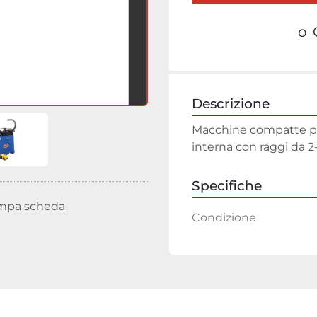
o
Descrizione
Macchine compatte pr
interna con raggi da 2-
Specifiche
mpa scheda
Condizione