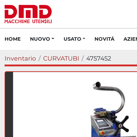
HOME
NUOVO
USATO
NOVITÁ
AZI
Inventario
CURVATUBI
4757452