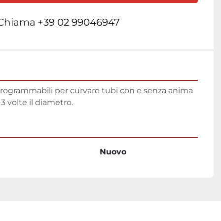
Chiama
+39 02 99046947
ogrammabili per curvare tubi con e senza anima 
3 volte il diametro.
Nuovo