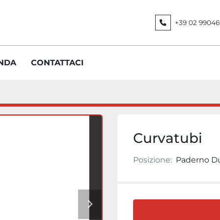
+39 02 99046
ENDA
CONTATTACI
Curvatubi
Posizione:
Paderno Du