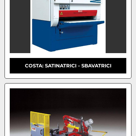
COSTA: SATINATRICI - SBAVATRICI