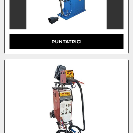
PUNTATRICI