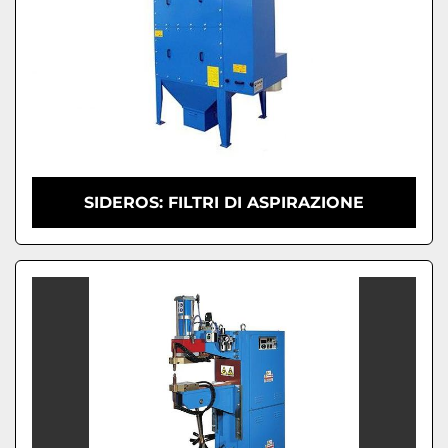
SIDEROS: FILTRI DI ASPIRAZIONE