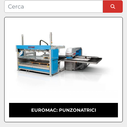
Condizione
Ordina per
EUROMAC: PUNZONATRICI