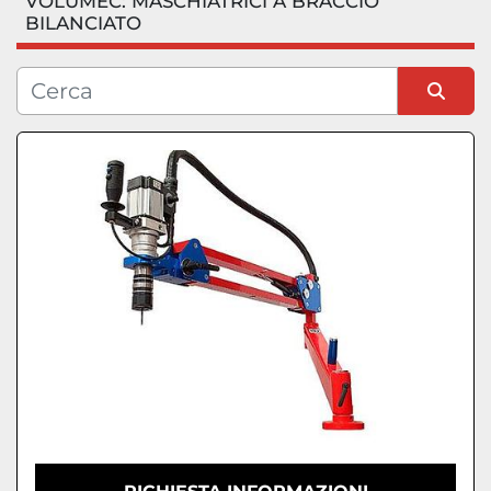
VOLUMEC: MASCHIATRICI A BRACCIO
BILANCIATO
Condizione
Ordina per