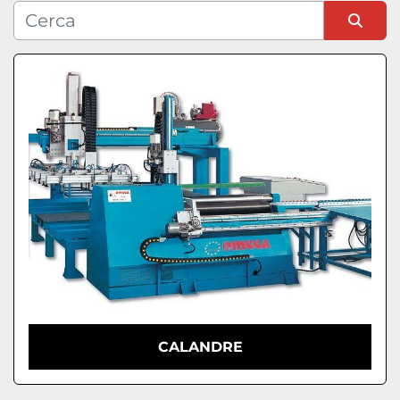
Condizione
Ordina per
CALANDRE