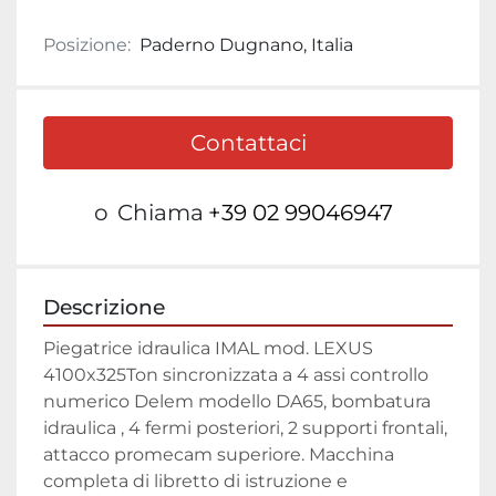
Posizione:
Paderno Dugnano, Italia
Contattaci
o
Chiama
+39 02 99046947
Descrizione
Piegatrice idraulica IMAL mod. LEXUS 
4100x325Ton sincronizzata a 4 assi controllo 
numerico Delem modello DA65, bombatura 
idraulica , 4 fermi posteriori, 2 supporti frontali, 
attacco promecam superiore. Macchina 
completa di libretto di istruzione e 