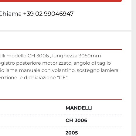
Chiama
+39 02 99046947
alli modello CH 3006 , lunghezza 3050mm 
istro posteriore motorizzato, angolo di taglio 
io lame manuale con volantino, sostegno lamiera. 
zione  e dichiarazione "CE".
MANDELLI
CH 3006
2005