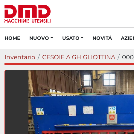
HOME
NUOVO
USATO
NOVITÁ
AZI
Inventario
CESOIE A GHIGLIOTTINA
000