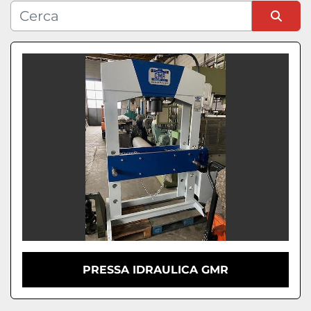
Condizione
Ordina per
PRESSA IDRAULICA GMR