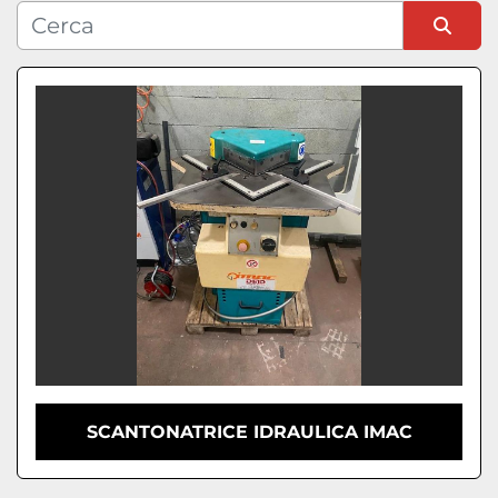
Condizione
Ordina per
SCANTONATRICE IDRAULICA IMAC