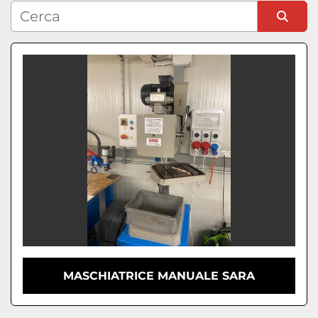
Condizione
Ordina per
MASCHIATRICE MANUALE SARA