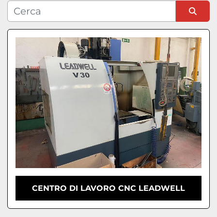
Condizione
Ordina per
CENTRO DI LAVORO CNC LEADWELL