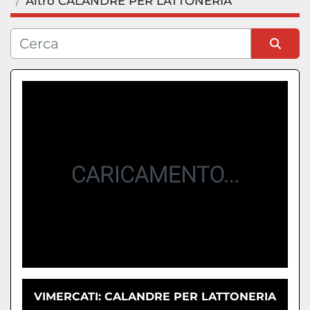
Altro CALANDRE PER LATTONERIA
Condizione
Ordina per
VIMERCATI: CALANDRE PER LATTONERIA