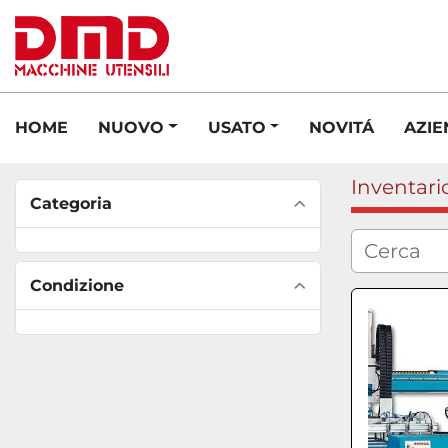
HOME
NUOVO
USATO
NOVITÁ
AZI
Inventari
Categoria
Condizione