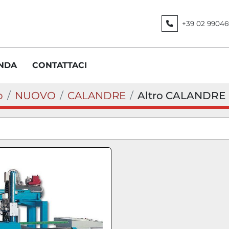
+39 02 99046
ENDA
CONTATTACI
o
NUOVO
CALANDRE
Altro CALANDRE