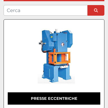
Condizione
Ordina per
PRESSE ECCENTRICHE