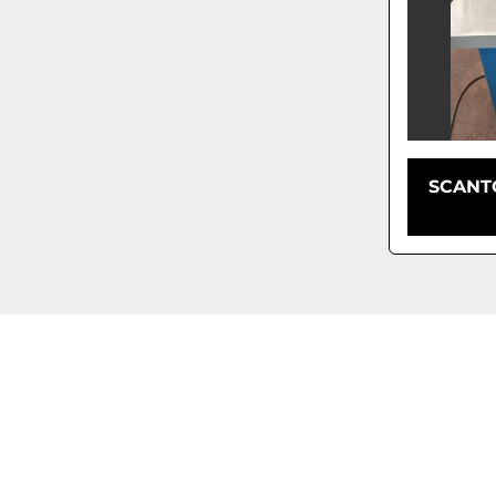
SCANT