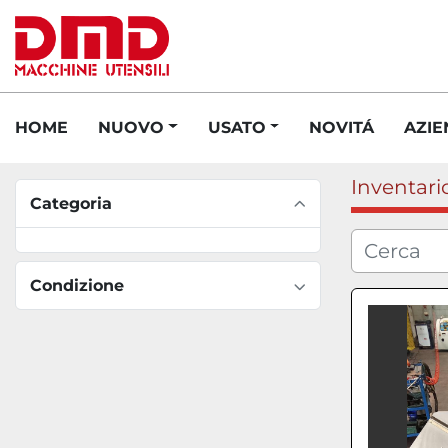
HOME
NUOVO
USATO
NOVITÁ
AZI
Inventari
Categoria
Condizione