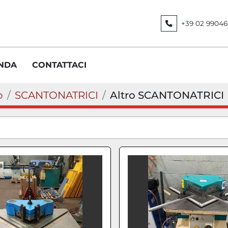
+39 02 99046
ENDA
CONTATTACI
o
SCANTONATRICI
Altro SCANTONATRICI