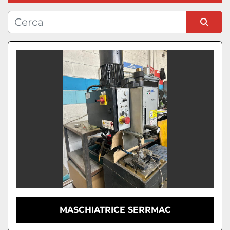
Condizione
Ordina per
MASCHIATRICE SERRMAC