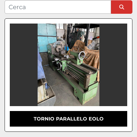
Condizione
Ordina per
TORNIO PARALLELO EOLO