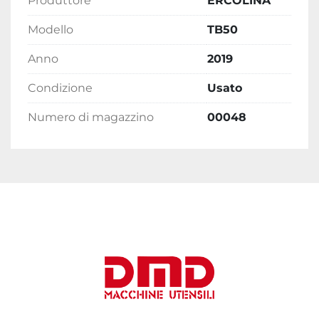
Produttore
ERCOLINA
Modello
TB50
Anno
2019
Condizione
Usato
Numero di magazzino
00048