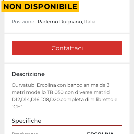
NON DISPONIBILE
Posizione:
Paderno Dugnano, Italia
Contattaci
Descrizione
Curvatubi Ercolina con banco anima da 3 
metri modello TB 050 con diverse matrici 
D12,D14,D16,D18,D20.completa dim libretto e 
"CE".
Specifiche