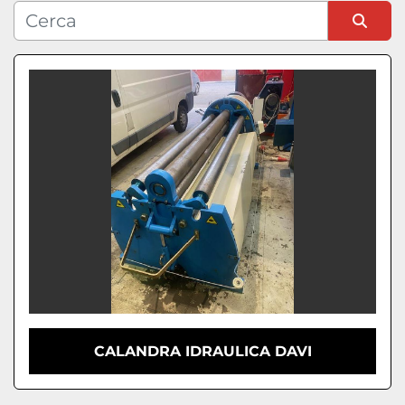
Condizione
Ordina per
CALANDRA IDRAULICA DAVI