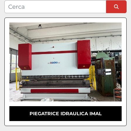
Condizione
Ordina per
PIEGATRICE IDRAULICA IMAL