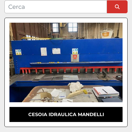
Condizione
Ordina per
CESOIA IDRAULICA MANDELLI