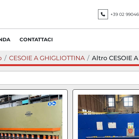
+39 02 99046
ENDA
CONTATTACI
o
CESOIE A GHIGLIOTTINA
Altro CESOIE 