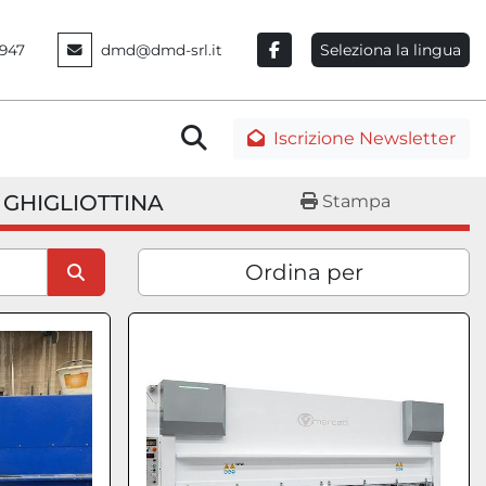
Seleziona la lingua
947
dmd@dmd-srl.it
facebook
Cerca
Iscrizione Newsletter
A GHIGLIOTTINA
Stampa
Ordina per