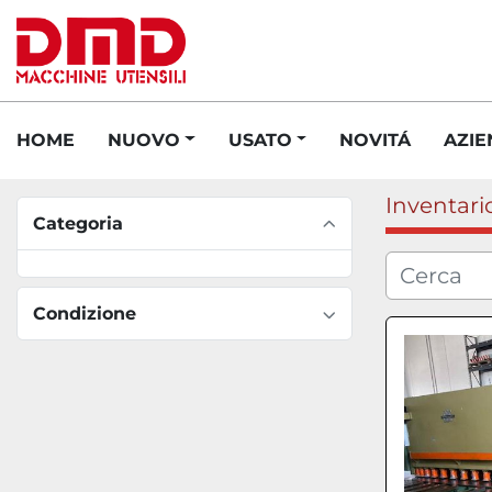
HOME
NUOVO
USATO
NOVITÁ
AZI
Inventari
Categoria
Condizione