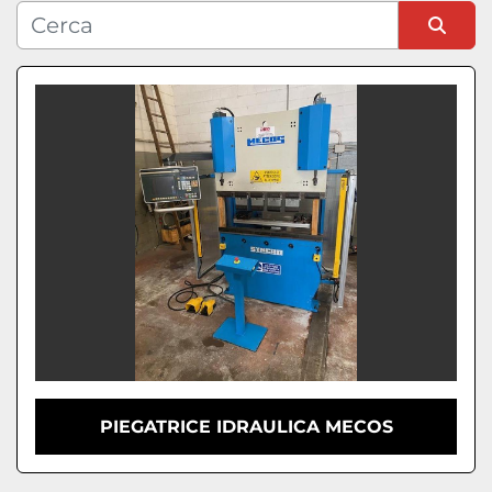
Condizione
Ordina per
PIEGATRICE IDRAULICA MECOS