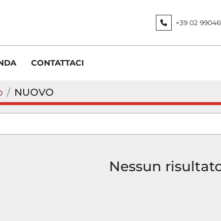
+39 02 99046
ENDA
CONTATTACI
o
NUOVO
Nessun risultat