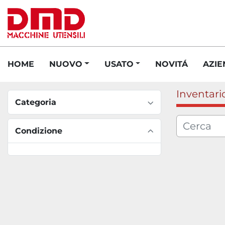
HOME
NUOVO
USATO
NOVITÁ
AZI
Inventari
Categoria
Condizione