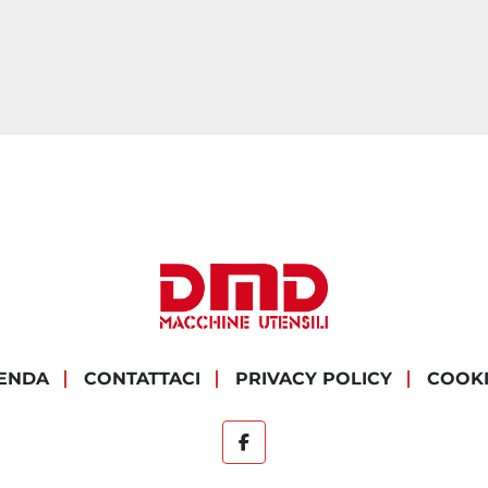
IENDA
CONTATTACI
PRIVACY POLICY
COOK
facebook