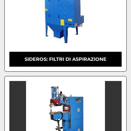
SIDEROS: FILTRI DI ASPIRAZIONE