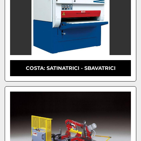
COSTA: SATINATRICI - SBAVATRICI